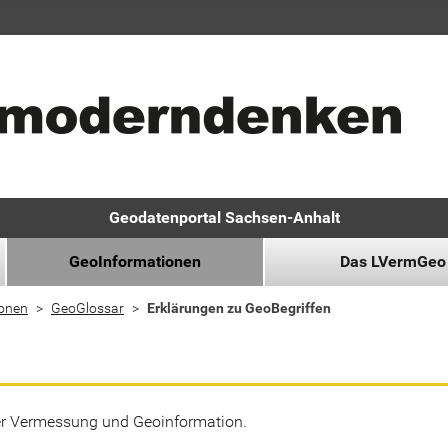
Geodatenportal Sachsen-Anhalt
GeoInformationen
Das LVermGeo
ionen
GeoGlossar
Erklärungen zu GeoBegriffen
der Vermessung und Geoinformation.