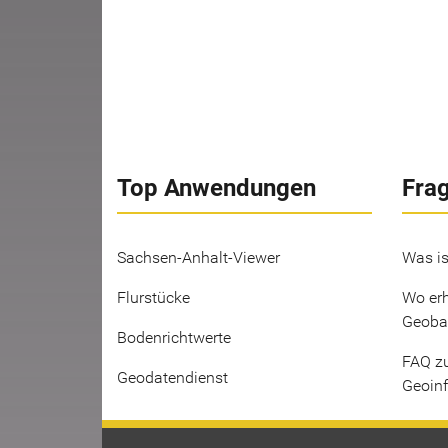
Top Anwendungen
Fra
Sachsen-Anhalt-Viewer
Was is
Flurstücke
Wo erh
Geoba
Bodenrichtwerte
FAQ z
Geodatendienst
Geoin