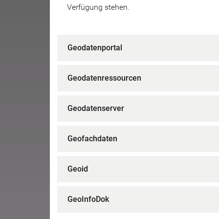
Verfügung stehen.
Geodatenportal
Geodatenressourcen
Geodatenserver
Geofachdaten
Geoid
GeoInfoDok