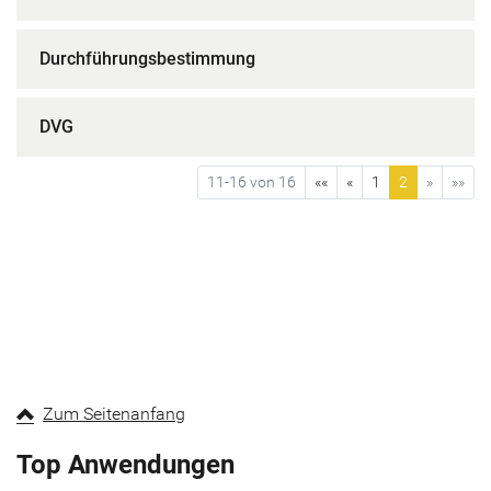
Durchführungsbestimmung
DVG
11-16 von 16
««
«
1
2
»
»»
Zum Seitenanfang
Top Anwendungen