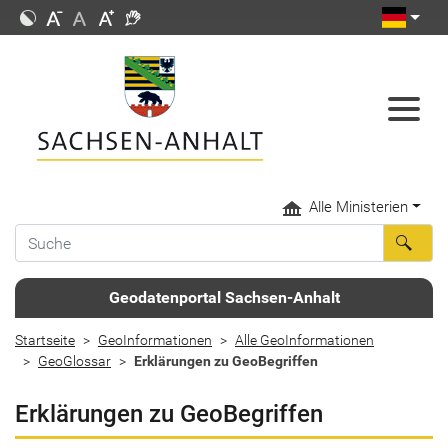
Alle Ministerien
Geodatenportal Sachsen-Anhalt
Startseite
GeoInformationen
Alle GeoInformationen
GeoGlossar
Erklärungen zu GeoBegriffen
Erklärungen zu GeoBegriffen