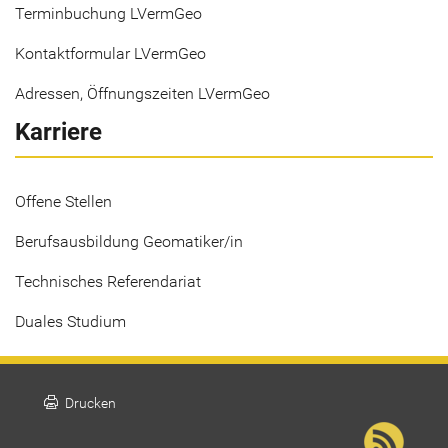
Terminbuchung LVermGeo
Kontaktformular LVermGeo
Adressen, Öffnungszeiten LVermGeo
Karriere
Offene Stellen
Berufsausbildung Geomatiker/in
Technisches Referendariat
Duales Studium
print
Drucken