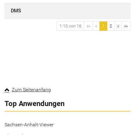
DMS
1-10 von 16
««
«
1
2
»
»»
Zum Seitenanfang
Top Anwendungen
Sachsen-Anhalt-Viewer