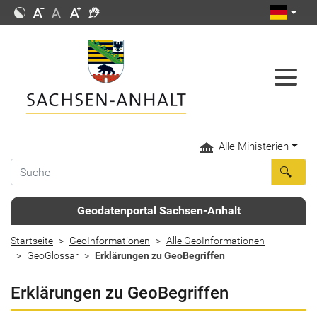
Alle Ministerien
Geodatenportal Sachsen-Anhalt
Startseite
GeoInformationen
Alle GeoInformationen
GeoGlossar
Erklärungen zu GeoBegriffen
Erklärungen zu GeoBegriffen