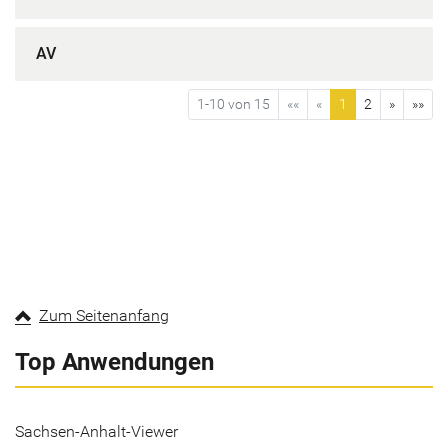
AV
1-10 von 15
««
«
1
2
»
»»
Zum Seitenanfang
Top Anwendungen
Sachsen-Anhalt-Viewer