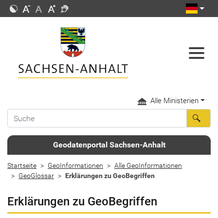
Alle Ministerien
Geodatenportal Sachsen-Anhalt
Startseite
GeoInformationen
Alle GeoInformationen
GeoGlossar
Erklärungen zu GeoBegriffen
Erklärungen zu GeoBegriffen